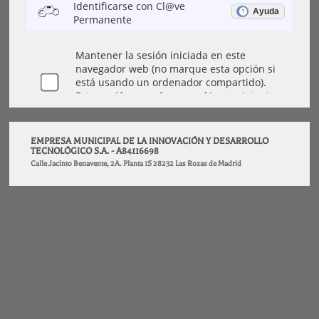
EMPRESA MUNICIPAL DE LA INNOVACIÓN Y DESARROLLO
TECNOLÓGICO S.A. - A84116698
Calle Jacinto Benavente, 2A. Planta 1S 28232 Las Rozas de Madrid